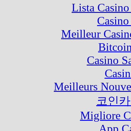
Lista Casin
Casino 
Meilleur Casin
Bitcoi
Casino Sa
Casin
Meilleurs Nouve
코인카
Migliore 
App Ca