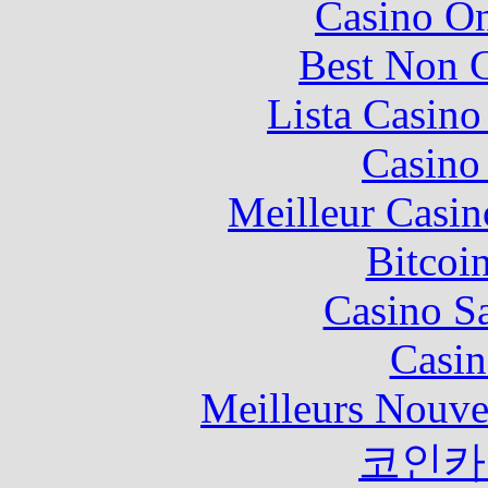
Casino O
Best Non 
Lista Casin
Casino 
Meilleur Casin
Bitcoi
Casino Sa
Casin
Meilleurs Nouve
코인카